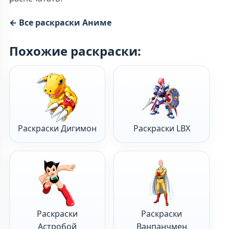
← Все раскраски Аниме
Похожие раскраски:
Раскраски Дигимон
Раскраски LBX
Раскраски
Раскраски
Астробой
Ванпанчмен