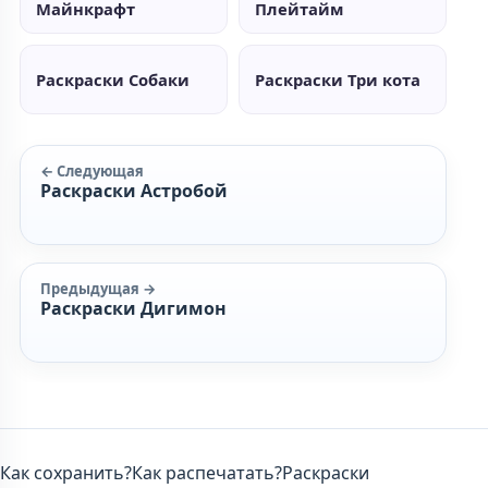
Майнкрафт
Плейтайм
Раскраски Собаки
Раскраски Три кота
← Следующая
Раскраски Астробой
Предыдущая →
Раскраски Дигимон
Как сохранить?
Как распечатать?
Раскраски