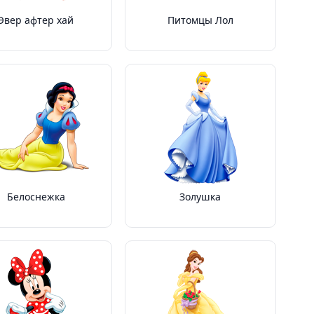
Эвер афтер хай
Питомцы Лол
Белоснежка
Золушка