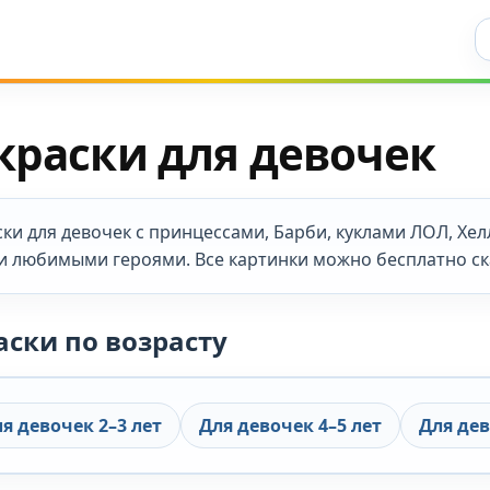
Ис
краски для девочек
ки для девочек с принцессами, Барби, куклами ЛОЛ, Хел
и любимыми героями. Все картинки можно бесплатно ска
аски по возрасту
я девочек 2–3 лет
Для девочек 4–5 лет
Для дев