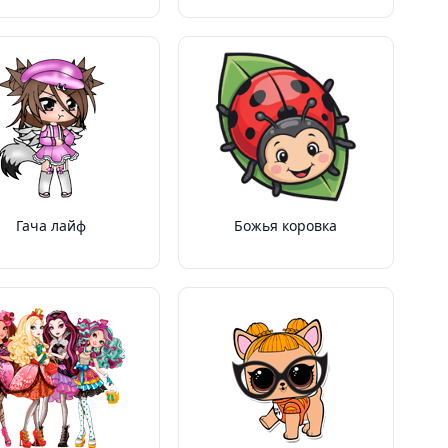
Гача лайф
Божья коровка