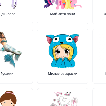
Единорог
Май литл пони
Русалки
Милые раскраски