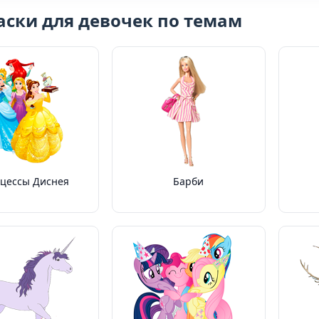
аски для девочек по темам
цессы Диснея
Барби