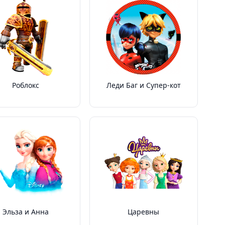
Роблокс
Леди Баг и Супер-кот
Эльза и Анна
Царевны