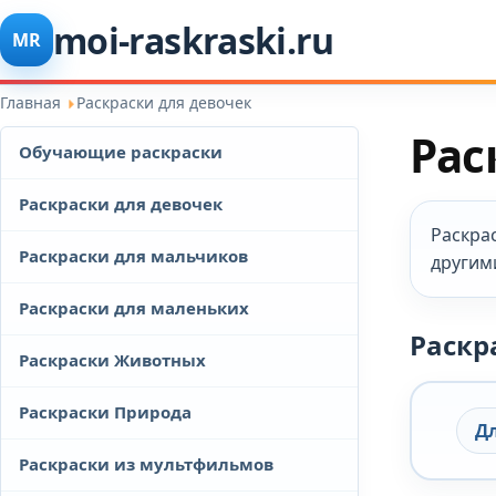
moi-raskraski.ru
MR
Главная
Раскраски для девочек
Рас
Обучающие раскраски
Раскраски для девочек
Раскрас
Раскраски для мальчиков
другим
Раскраски для маленьких
Раскр
Раскраски Животных
Раскраски Природа
Дл
Раскраски из мультфильмов