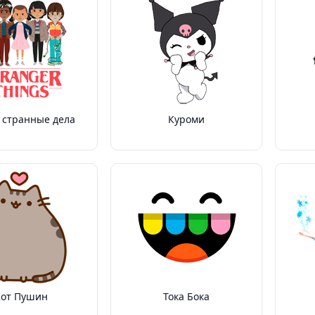
 странные дела
Куроми
Кот Пушин
Тока Бока