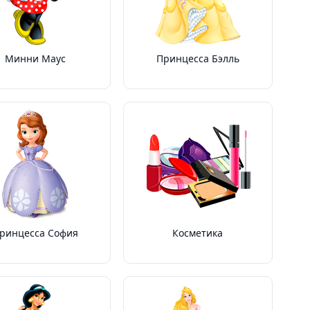
Минни Маус
Принцесса Бэлль
ринцесса София
Косметика