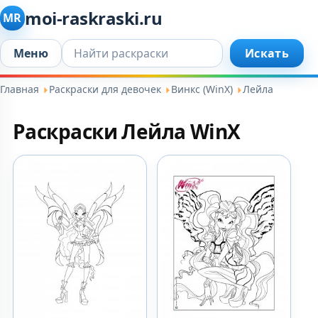
moi-raskraski.ru
MR
Искать...
Меню
Искать
Главная
Раскраски для девочек
Винкс (WinX)
Лейла
Раскраски Лейла WinX