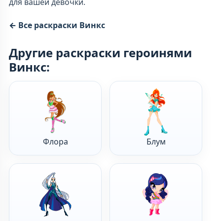
для вашей девочки.
← Все раскраски Винкс
Другие раскраски героинями
Винкс:
Флора
Блум