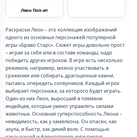
Леон Поп-ит
Раскраски Леон – это коллекция изображений
одного из основных персонажей популярной
игры «Браво Старс». Сюжет игры довольно прост
– играя за себя или в составе команды, надо
победить других игроков. В игре есть несколько
режимов, например, можно участвовать в
сражении или собирать драгоценные камни,
пытаясь опередить соперников. Каждый игрок
выбирает персонажа, за которого будет играть.
Один из них Леон, выросший в племени
индейцев, которые умеют управлять силами
животных. Основная суперспособность Леона –
невидимость, как у хамелеона. Он опасен, как
акула, и быстр, как дикий волк. С помощью
карандашей и фломастеров дети смогут