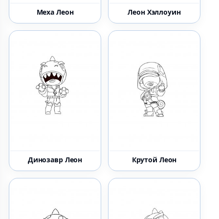
Меха Леон
Леон Хэллоуин
Динозавр Леон
Крутой Леон