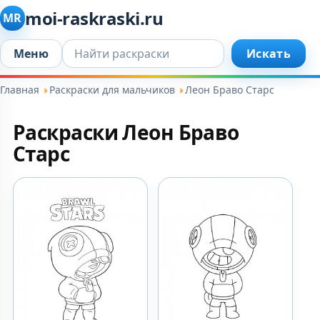
moi-raskraski.ru
MR
Искать...
Меню
Искать
Главная
Раскраски для мальчиков
Леон Браво Старс
Раскраски Леон Браво
Старс