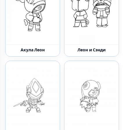
Акула Леон
Леон и Сэнди