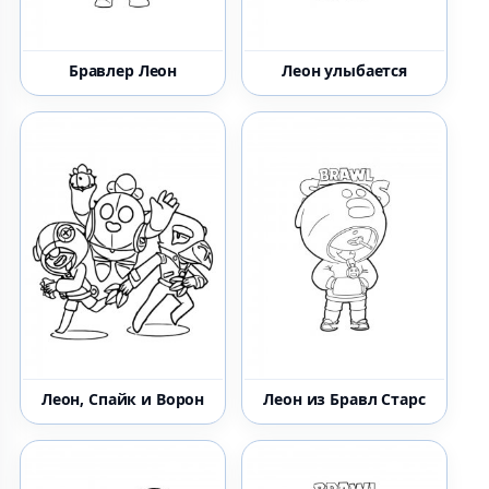
Бравлер Леон
Леон улыбается
Леон, Спайк и Ворон
Леон из Бравл Старс