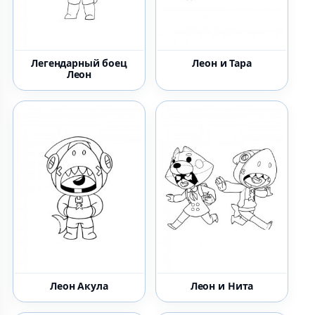
Легендарный боец
Леон и Тара
Леон
Леон Акула
Леон и Нита