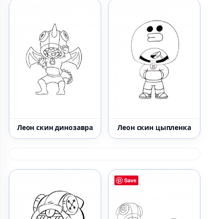
Леон скин динозавра
Леон скин цыпленка
Save