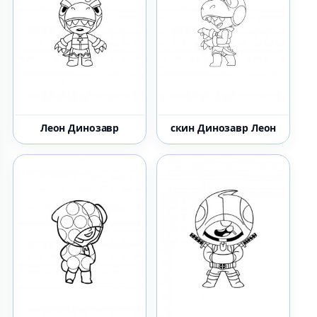
Леон Динозавр
скин Динозавр Леон