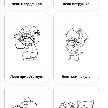
Леон с сердечком
Леон петрушка
Леон приветствует
Леон скин акула