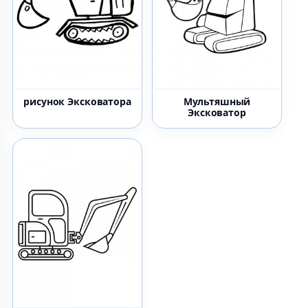
рисунок Эксковатора
Мультяшный
Эксковатор