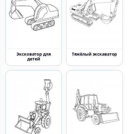
Эксковатор для
Тяжёлый экскаватор
детей