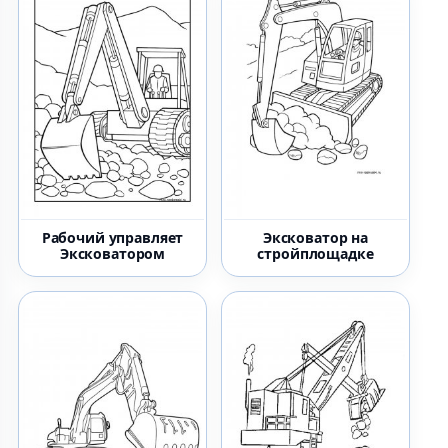
Рабочий управляет
Эксковатор на
Эксковатором
стройплощадке