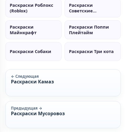
Раскраски Роблокс
Раскраски
(Roblox)
Советские
мультики
Раскраски
Раскраски Поппи
Майнкрафт
Плейтайм
Раскраски Собаки
Раскраски Три кота
← Следующая
Раскраски Камаз
Предыдущая →
Раскраски Мусоровоз