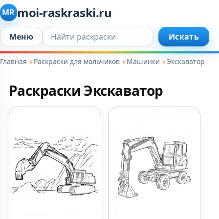
moi-raskraski.ru
MR
Искать...
Меню
Искать
Главная
Раскраски для мальчиков
Машинки
Экскаватор
Раскраски Экскаватор