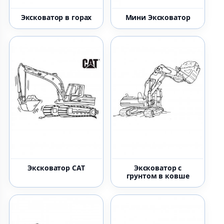
Эксковатор в горах
Мини Эксковатор
Эксковатор CAT
Эксковатор с
грунтом в ковше