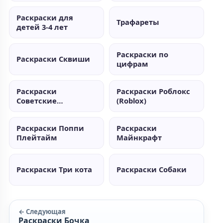
Раскраски для
Трафареты
детей 3-4 лет
Раскраски по
Раскраски Сквиши
цифрам
Раскраски
Раскраски Роблокс
Советские
(Roblox)
мультики
Раскраски Поппи
Раскраски
Плейтайм
Майнкрафт
Раскраски Три кота
Раскраски Собаки
← Следующая
Раскраски Бочка