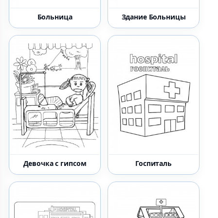
Больница
Здание Больницы
Девочка с гипсом
Госпиталь