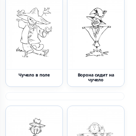
Чучело в поле
Ворона сидит на
чучело