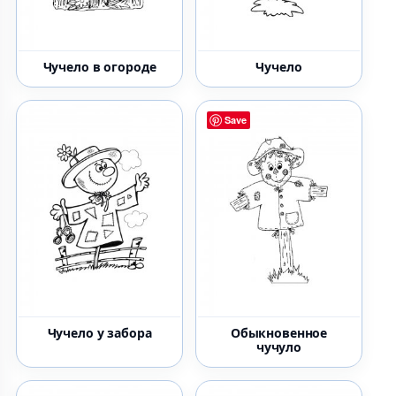
Чучело в огороде
Чучело
Save
Чучело у забора
Обыкновенное
чучуло