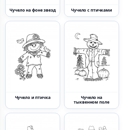
Чучело на фоне звезд
Чучело с птичками
Чучело и птичка
Чучело на
тыквенном поле