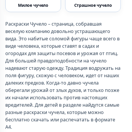
Милое чучело
Страшное чучело
Раскраски Чучело – страница, собравшая
веселую компанию довольно устрашающего
вида. Это набитые соломой фигуры чаще всего в
виде человека, которые ставят в садах и
огородах для защиты посевов и урожая от птиц.
Для большей правдоподобности на чучело
надевают старую одежду. Традиция водружать на
поля фигуру, схожую с человеком, идет от наших
далеких предков. Когда-то давно чучела
оберегали урожай от злых духов, и только позже
их начали использовать против настоящих
вредителей. Для детей в разделе найдутся самые
разные раскраски чучела, которые можно
бесплатно скачать или распечатать в формате
А4.