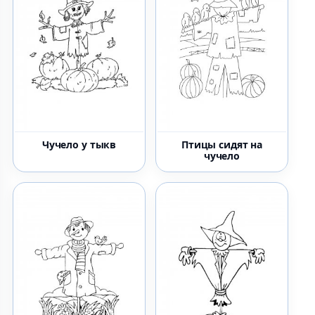
Чучело у тыкв
Птицы сидят на
чучело