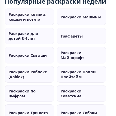
Популярные раскраски недели
Раскраски котики,
Раскраски Машины
кошки и котята
Раскраски для
Трафареты
детей 3-4 лет
Раскраски
Раскраски Сквиши
Майнкрафт
Раскраски Роблокс
Раскраски Поппи
(Roblox)
Плейтайм
Раскраски по
Раскраски
цифрам
Советские
мультики
Раскраски Три кота
Раскраски Собаки