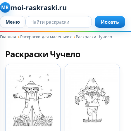
moi-raskraski.ru
MR
Искать...
Меню
Искать
Главная
Раскраски для маленьких
Раскраски Чучело
Раскраски Чучело