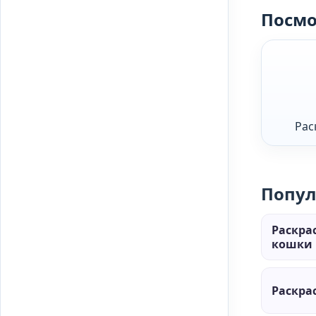
Посмо
Рас
Попул
Раскра
кошки 
Раскра