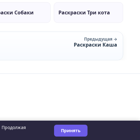
раски Собаки
Раскраски Три кота
Предыдущая →
Раскраски Каша
. Продолжая
Принять