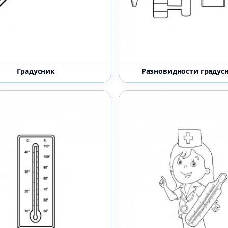
Градусник
Разновидности градус