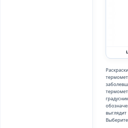
Раскраск
термомет
заболевш
термомет
градусник
обозначе
выглядит 
Выберите 