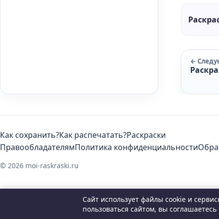
Раскра
← След
Раскр
Как сохранить?
Как распечатать?
Раскраски
Правообладателям
Политика конфиденциальности
Обра
© 2026 moi-raskraski.ru
Сайт использует файлы cookie и серви
пользоваться сайтом, вы соглашаетесь