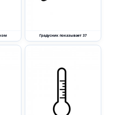
иком
Градусник показывает 37