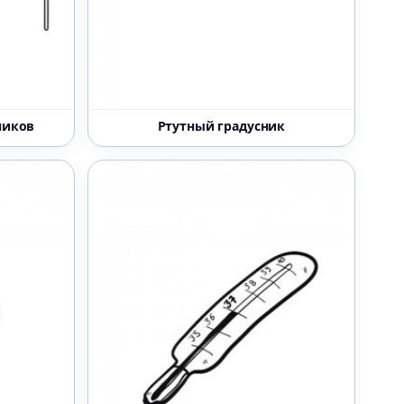
ников
Ртутный градусник