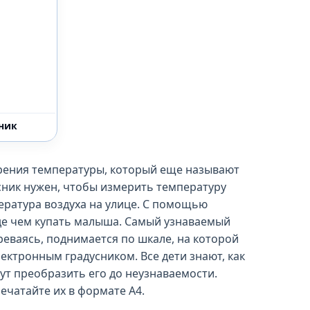
ник
ерения температуры, который еще называют
сник нужен, чтобы измерить температуру
ература воздуха на улице. С помощью
де чем купать малыша. Самый узнаваемый
греваясь, поднимается по шкале, на которой
ктронным градусником. Все дети знают, как
ут преобразить его до неузнаваемости.
ечатайте их в формате А4.