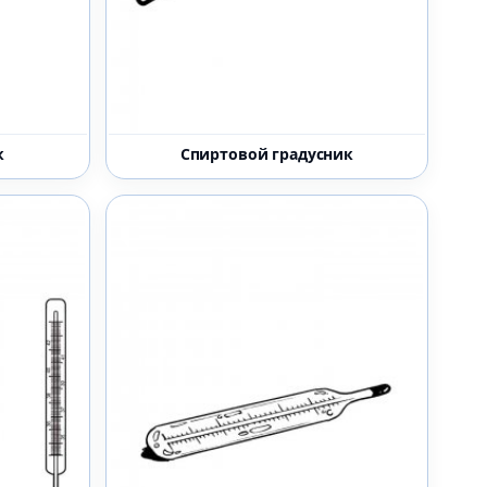
к
Спиртовой градусник