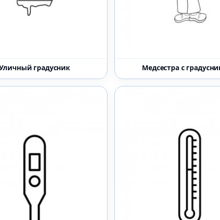
Уличный градусник
Медсестра с градусн