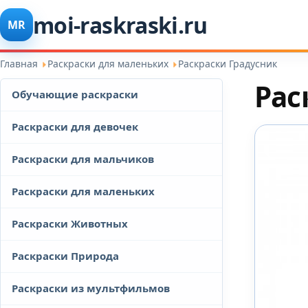
moi-raskraski.ru
MR
Главная
Раскраски для маленьких
Раскраски Градусник
Рас
Обучающие раскраски
Раскраски для девочек
Раскраски для мальчиков
Раскраски для маленьких
Раскраски Животных
Раскраски Природа
Раскраски из мультфильмов