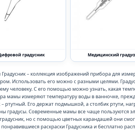
Цифровой градусник
Медицинский градус
и Градусник – коллекция изображений прибора для изм
ром. Использовать его можно с разными целями. Граду
ему человеку. С его помощью можно узнать, какая темп
ра мамы измеряют температуру воды в ванночке, преж
 – ртутный. Его держат подмышкой, а столбик ртути, на
ны градусы. Современные мамы все чаще пользуются эле
градусник, но с помощью цветных карандашей они смог
понравившиеся раскраски Градусника и бесплатно расп