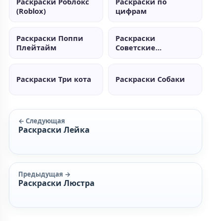
Раскраски Роблокс
Раскраски по
(Roblox)
цифрам
Раскраски Поппи
Раскраски
Плейтайм
Советские
мультики
Раскраски Три кота
Раскраски Собаки
← Следующая
Раскраски Лейка
Предыдущая →
Раскраски Люстра