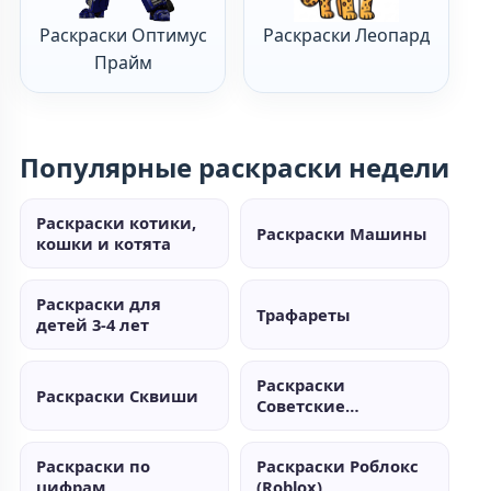
Раскраски Оптимус
Раскраски Леопард
Прайм
Популярные раскраски недели
Раскраски котики,
Раскраски Машины
кошки и котята
Раскраски для
Трафареты
детей 3-4 лет
Раскраски
Раскраски Сквиши
Советские
мультики
Раскраски по
Раскраски Роблокс
цифрам
(Roblox)