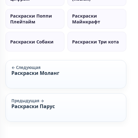
Раскраски Поппи
Раскраски
Плейтайм
Майнкрафт
Раскраски Собаки
Раскраски Три кота
← Следующая
Раскраски Моланг
Предыдущая →
Раскраски Парус