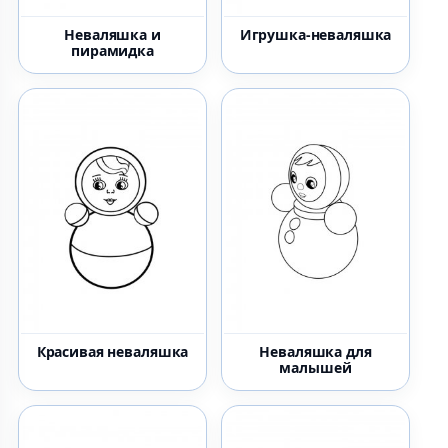
Неваляшка и
Игрушка-неваляшка
пирамидка
Красивая неваляшка
Неваляшка для
малышей