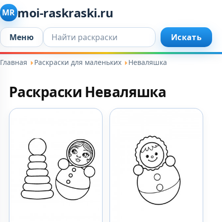
moi-raskraski.ru
MR
Искать...
Меню
Искать
Главная
Раскраски для маленьких
Неваляшка
Раскраски Неваляшка