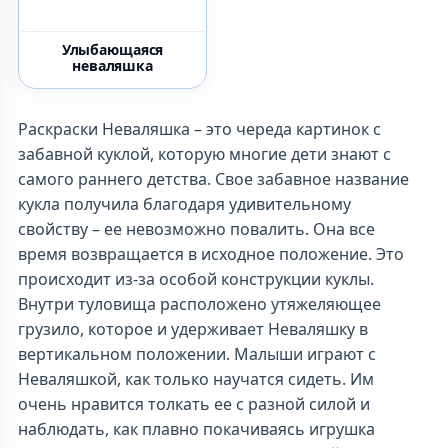
Улыбающаяся
неваляшка
Раскраски Неваляшка – это череда картинок с
забавной куклой, которую многие дети знают с
самого раннего детства. Свое забавное название
кукла получила благодаря удивительному
свойству – ее невозможно повалить. Она все
время возвращается в исходное положение. Это
происходит из-за особой конструкции куклы.
Внутри туловища расположено утяжеляющее
грузило, которое и удерживает Неваляшку в
вертикальном положении. Малыши играют с
Неваляшкой, как только научатся сидеть. Им
очень нравится толкать ее с разной силой и
наблюдать, как плавно покачиваясь игрушка