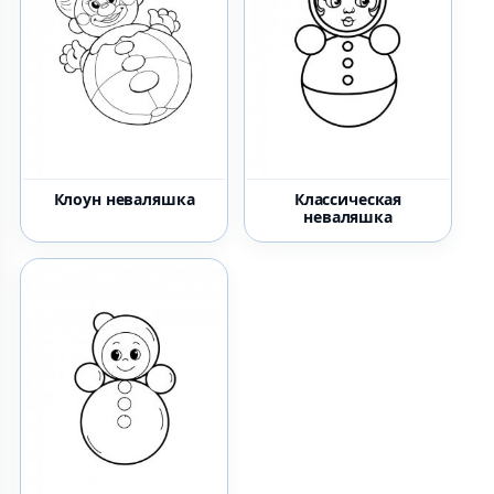
Клоун неваляшка
Классическая
неваляшка