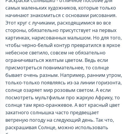
Раскраски Солнышко - отличное пособие для
самых маленьких художников, которые только
начинают знакомиться с основами рисования.
Этот круг с лучиками, расходящимися во все
стороны, обязательно присутствует на первых
картинках, нарисованных малышом. Но для того,
чтобы черно-белый контур превратился в яркое
небесное светило, совсем не обязательно
ограничиваться желтым цветом. Ведь если
присмотреться повнимательнее, то солнце
бывает очень разным. Например, ранним утром,
только-только появляясь из-за линии горизонта,
солнце озаряет мир розовым светом. А если
посмотреть мультфильм про жаркую Африку, то
солнце там ярко-оранжевое. А вот красный цвет
закатного солнышка часто предвещает
ветреную погоду на следующий день. Так что,
раскрашивая Солнце, можно использовать