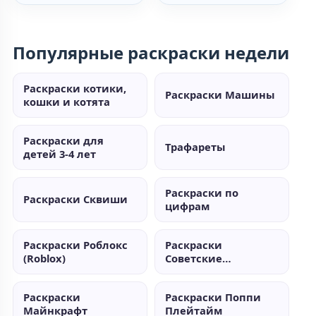
Популярные раскраски недели
Раскраски котики,
Раскраски Машины
кошки и котята
Раскраски для
Трафареты
детей 3-4 лет
Раскраски по
Раскраски Сквиши
цифрам
Раскраски Роблокс
Раскраски
(Roblox)
Советские
мультики
Раскраски
Раскраски Поппи
Майнкрафт
Плейтайм