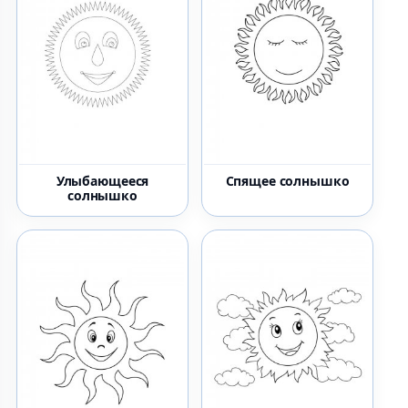
Улыбающееся
Спящее солнышко
солнышко