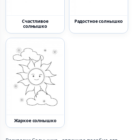
Счастливое
Радостное солнышко
солнышко
Жаркое солнышко