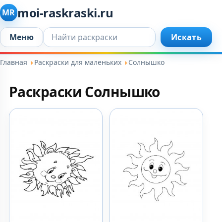
moi-raskraski.ru
MR
Искать...
Меню
Искать
Главная
Раскраски для маленьких
Солнышко
Раскраски Солнышко