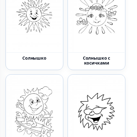
Солнышко
Солнышко с
косичками