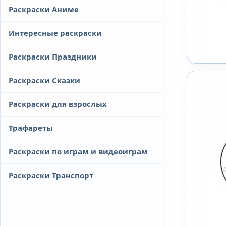
Раскраски Аниме
Интересные раскраски
Раскраски Праздники
Раскраски Сказки
Раскраски для взрослых
Трафареты
Раскраски по играм и видеоиграм
Раскраски Транспорт