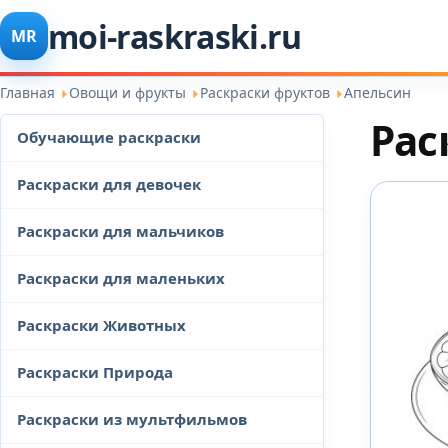
moi-raskraski.ru
MR
Главная
Овощи и фрукты
Раскраски фруктов
Апельсин
Рас
Обучающие раскраски
Раскраски для девочек
Раскраски для мальчиков
Раскраски для маленьких
Раскраски Животных
Раскраски Природа
Раскраски из мультфильмов