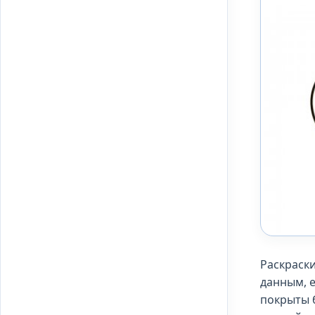
Раскраски
данным, е
покрыты 