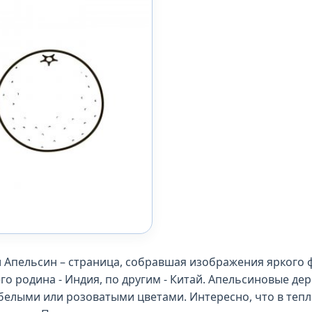
 Апельсин – страница, собравшая изображения яркого 
го родина - Индия, по другим - Китай. Апельсиновые де
белыми или розоватыми цветами. Интересно, что в тепл