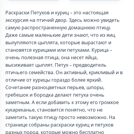
Раскраски Петухов и куриц – это настоящая
экскурсия на птичий двор. Здесь можно увидеть
самую распространенную домашнюю птицу.
Даже самые маленькие дети знают, что из яиц
вылупляются цыплята, которые вырастают и
становятся курицами или петухами. Курица –
очень полезная птица, она несет яйца,
высиживает цыплят. Петух – предводитель
птичьего семейства. Он активный, крикливый и в
отличие от курицы гораздо более яркий.
Сочетание разноцветных перьев, шпоры,
гребешок и бородка делают петуха очень
заметным. А если добавить к этому его громкое
кукареканье, становится понятно, что не
заметить такую птицу просто невозможно. На
странице собраны раскраски куриц и петухов
разных пород, которые можно бесплатно