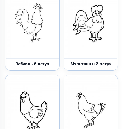
Забавный петух
Мультяшный петух