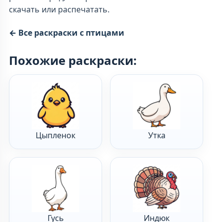
скачать или распечатать.
← Все раскраски с птицами
Похожие раскраски:
Цыпленок
Утка
Гусь
Индюк