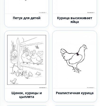
Петух для детей
Курица высиживает
яйца
Щенок, курицы и
Реалистичная курица
цыплята