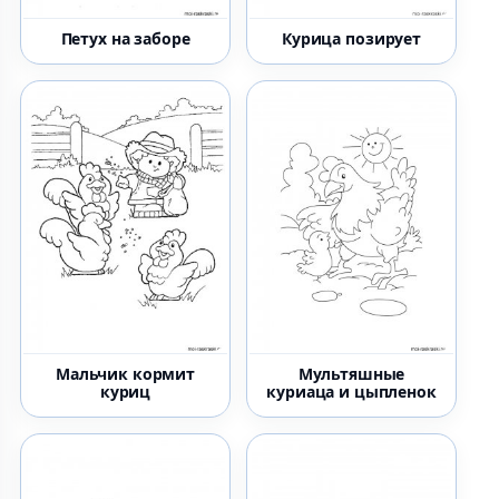
Петух на заборе
Курица позирует
Мальчик кормит
Мультяшные
куриц
куриаца и цыпленок