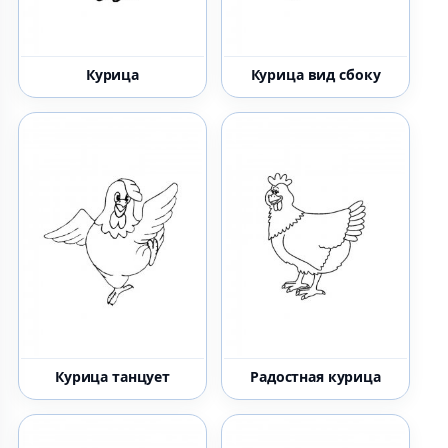
Курица
Курица вид сбоку
Курица танцует
Радостная курица