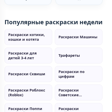
Популярные раскраски недели
Раскраски котики,
Раскраски Машины
кошки и котята
Раскраски для
Трафареты
детей 3-4 лет
Раскраски по
Раскраски Сквиши
цифрам
Раскраски Роблокс
Раскраски
(Roblox)
Советские
мультики
Раскраски Поппи
Раскраски