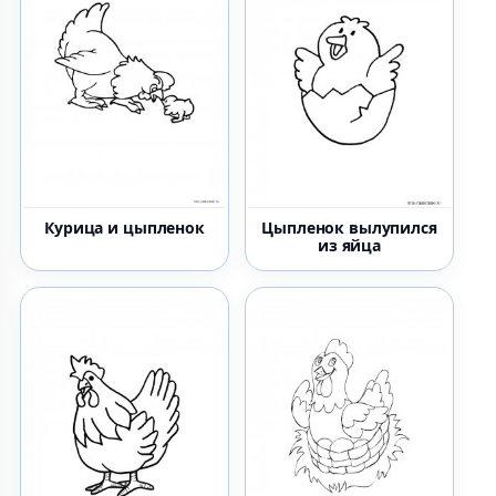
Курица и цыпленок
Цыпленок вылупился
из яйца