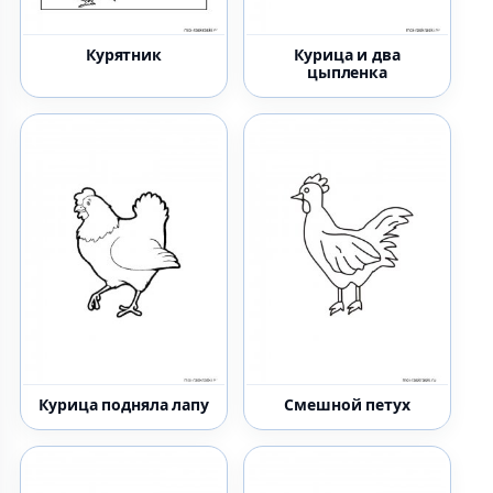
Курятник
Курица и два
цыпленка
Курица подняла лапу
Смешной петух