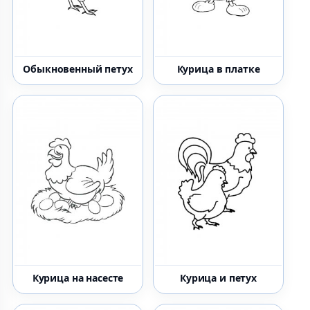
Обыкновенный петух
Курица в платке
Курица на насесте
Курица и петух