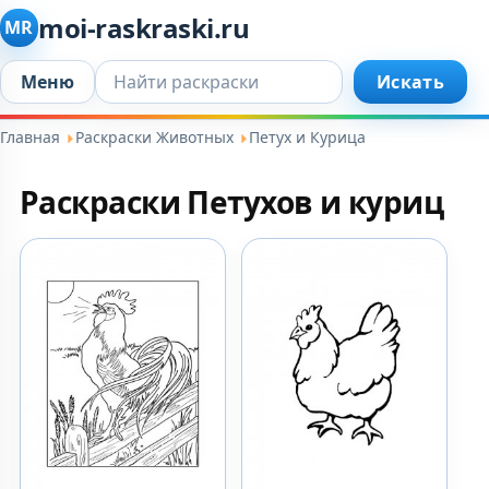
moi-raskraski.ru
MR
Искать...
Меню
Искать
Главная
Раскраски Животных
Петух и Курица
Раскраски Петухов и куриц