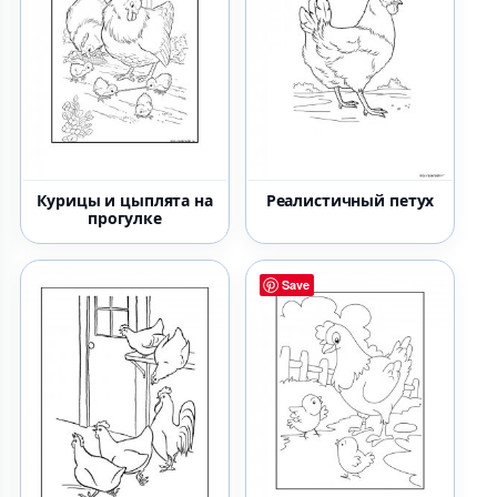
Курицы и цыплята на
Реалистичный петух
прогулке
Save