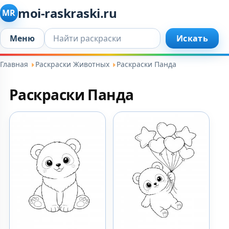
moi-raskraski.ru
MR
Искать...
Меню
Искать
Главная
Раскраски Животных
Раскраски Панда
Раскраски Панда