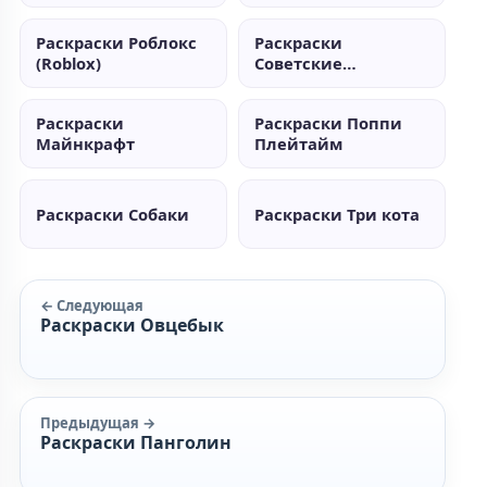
Раскраски Роблокс
Раскраски
(Roblox)
Советские
мультики
Раскраски
Раскраски Поппи
Майнкрафт
Плейтайм
Раскраски Собаки
Раскраски Три кота
← Следующая
Раскраски Овцебык
Предыдущая →
Раскраски Панголин