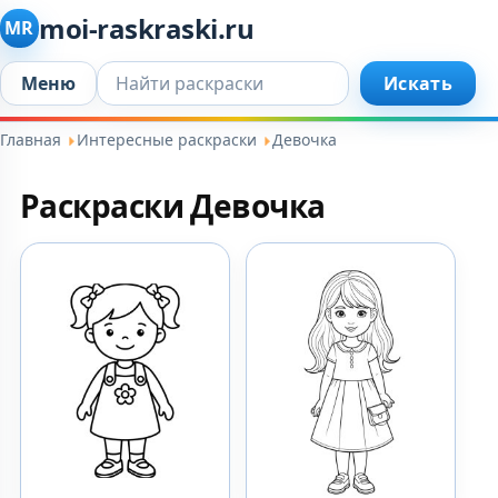
moi-raskraski.ru
MR
Искать...
Меню
Искать
Главная
Интересные раскраски
Девочка
Раскраски Девочка