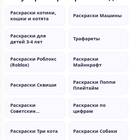
Раскраски котики,
Раскраски Машины
кошки и котята
Раскраски для
Трафареты
детей 3-4 лет
Раскраски Роблокс
Раскраски
(Roblox)
Майнкрафт
Раскраски Поппи
Раскраски Сквиши
Плейтайм
Раскраски
Раскраски по
Советские
цифрам
мультики
Раскраски Три кота
Раскраски Собаки