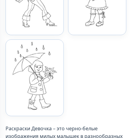
Раскраски Девочка – это черно-белые
изображения милых малышек в разнообразных