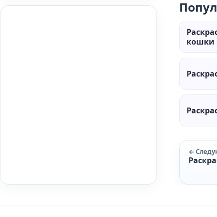
Попул
Раскра
кошки 
Раскра
Раскра
← След
Раскра