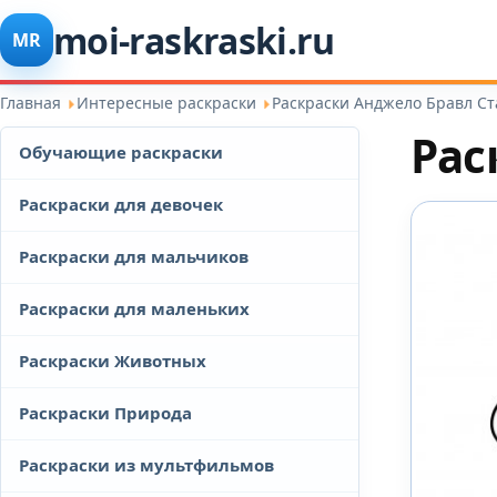
moi-raskraski.ru
MR
Главная
Интересные раскраски
Раскраски Анджело Бравл Ст
Рас
Обучающие раскраски
Раскраски для девочек
Раскраски для мальчиков
Раскраски для маленьких
Раскраски Животных
Раскраски Природа
Раскраски из мультфильмов