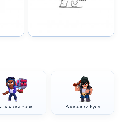
аскраски Брок
Раскраски Булл