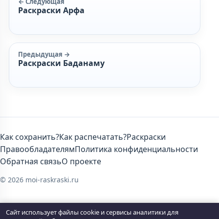
← Следующая
Раскраски Арфа
Предыдущая →
Раскраски Баданаму
Как сохранить?
Как распечатать?
Раскраски
Правообладателям
Политика конфиденциальности
Обратная связь
О проекте
© 2026 moi-raskraski.ru
Сайт использует файлы cookie и сервисы аналитики для