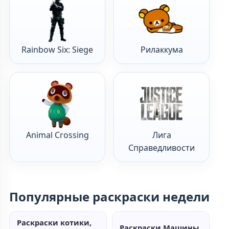
Rainbow Six: Siege
Рилаккума
Animal Crossing
Лига
Справедливости
Популярные раскраски недели
Раскраски котики,
Раскраски Машины