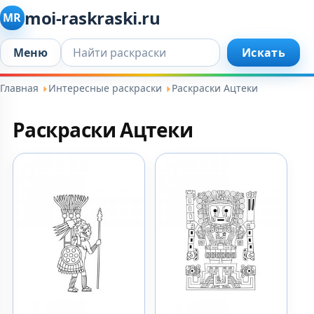
moi-raskraski.ru
MR
Искать...
Меню
Искать
Главная
Интересные раскраски
Раскраски Ацтеки
Раскраски Ацтеки