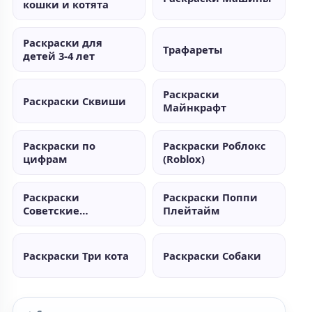
кошки и котята
Раскраски для
Трафареты
детей 3-4 лет
Раскраски
Раскраски Сквиши
Майнкрафт
Раскраски по
Раскраски Роблокс
цифрам
(Roblox)
Раскраски
Раскраски Поппи
Советские
Плейтайм
мультики
Раскраски Три кота
Раскраски Собаки