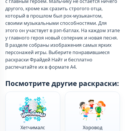
с главным героем. Мальчику не остается ничего
другого, кроме как сразить строгого отца,
который в прошлом был рок-музыкантом,
своими музыкальными способностями. Для
этого он участвует в рэп-батлах. На каждом этапе
у главного героя новый соперник и новая песня.
В разделе собраны изображения самых ярких
персонажей игры. Выберите понравившиеся
раскраски Фрайдей Найт и бесплатно
распечатайте их в формате А4.
Посмотрите другие раскраски:
Хетчималс
Хоровод