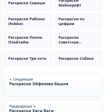
Раскраски
Раскраски Сквиши
Майнкрафт
Раскраски Роблокс
Раскраски по
(Roblox)
цифрам
Раскраски Поппи
Раскраски
Плейтайм
Советские
мультики
Раскраски Три кота
Раскраски Собаки
← Следующая
Раскраски Эйфелева башня
Предыдущая →
Раскраски Хаги Ваги