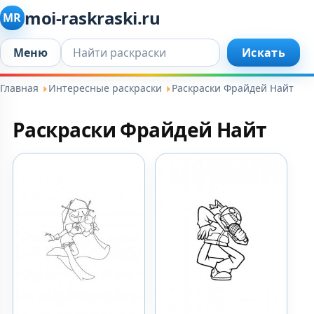
moi-raskraski.ru
MR
Искать...
Меню
Искать
Главная
Интересные раскраски
Раскраски Фрайдей Найт
Раскраски Фрайдей Найт