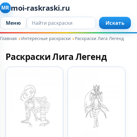
moi-raskraski.ru
MR
Искать...
Меню
Искать
Главная
Интересные раскраски
Раскраски Лига Легенд
Раскраски Лига Легенд