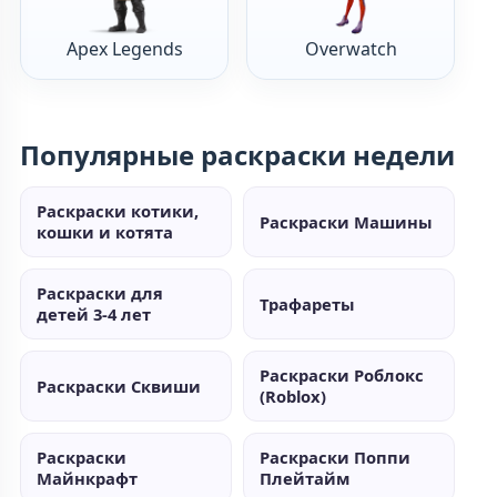
Apex Legends
Overwatch
Популярные раскраски недели
Раскраски котики,
Раскраски Машины
кошки и котята
Раскраски для
Трафареты
детей 3-4 лет
Раскраски Роблокс
Раскраски Сквиши
(Roblox)
Раскраски
Раскраски Поппи
Майнкрафт
Плейтайм