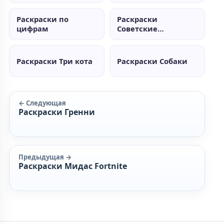
Раскраски по
Раскраски
цифрам
Советские
мультики
Раскраски Три кота
Раскраски Собаки
← Следующая
Раскраски Гренни
Предыдущая →
Раскраски Мидас Fortnite