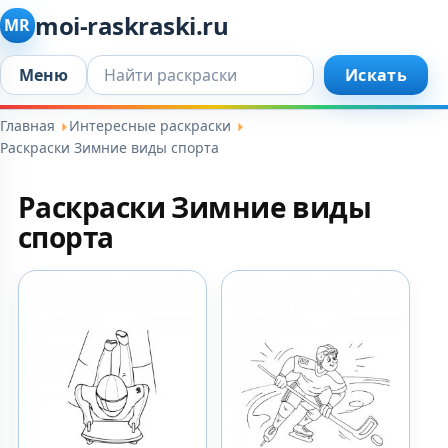
moi-raskraski.ru
MR
Искать...
Меню
Искать
Главная
Интересные раскраски
Раскраски Зимние виды спорта
Раскраски Зимние виды
спорта