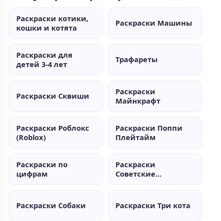
Раскраски котики,
Раскраски Машины
кошки и котята
Раскраски для
Трафареты
детей 3-4 лет
Раскраски
Раскраски Сквиши
Майнкрафт
Раскраски Роблокс
Раскраски Поппи
(Roblox)
Плейтайм
Раскраски по
Раскраски
цифрам
Советские
мультики
Раскраски Собаки
Раскраски Три кота