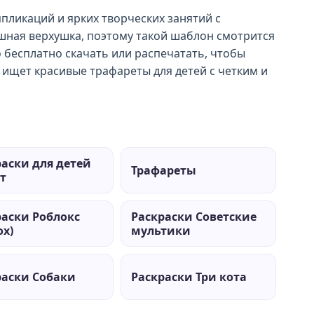
пликаций и ярких творческих занятий с
ышная верхушка, поэтому такой шаблон смотрится
бесплатно скачать или распечатать, чтобы
о ищет красивые трафареты для детей с четким и
раски для детей
Трафареты
ет
раски Роблокс
Раскраски Советские
ox)
мультики
раски Собаки
Раскраски Три кота