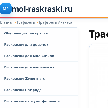
moi-raskraski.ru
MR
Главная
Трафареты
Трафареты Ананаса
Тра
Обучающие раскраски
Раскраски для девочек
Раскраски для мальчиков
Раскраски для маленьких
Раскраски Животных
Раскраски Природа
Раскраски из мультфильмов