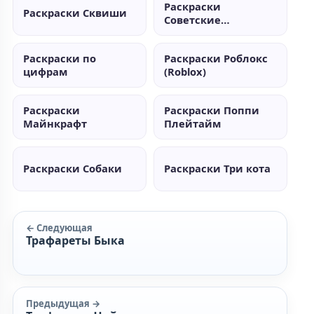
Раскраски
Раскраски Сквиши
Советские
мультики
Раскраски по
Раскраски Роблокс
цифрам
(Roblox)
Раскраски
Раскраски Поппи
Майнкрафт
Плейтайм
Раскраски Собаки
Раскраски Три кота
← Следующая
Трафареты Быка
Предыдущая →