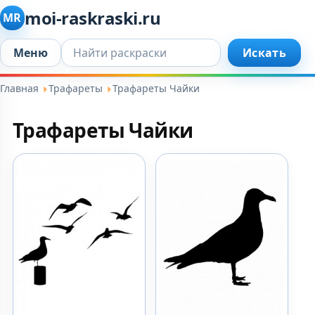
moi-raskraski.ru
MR
Искать...
Меню
Искать
Главная
Трафареты
Трафареты Чайки
Трафареты Чайки