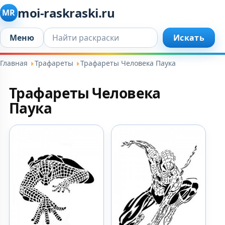
moi-raskraski.ru
MR
Искать...
Меню
Искать
Главная
Трафареты
Трафареты Человека Паука
Трафареты Человека
Паука