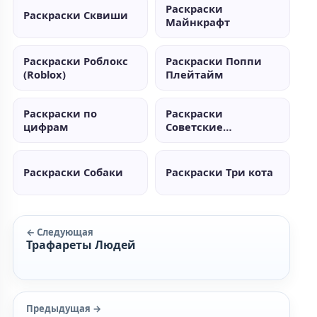
Раскраски
Раскраски Сквиши
Майнкрафт
Раскраски Роблокс
Раскраски Поппи
(Roblox)
Плейтайм
Раскраски по
Раскраски
цифрам
Советские
мультики
Раскраски Собаки
Раскраски Три кота
← Следующая
Трафареты Людей
Предыдущая →