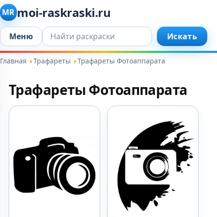
moi-raskraski.ru
MR
Искать...
Меню
Искать
Главная
Трафареты
Трафареты Фотоаппарата
Трафареты Фотоаппарата