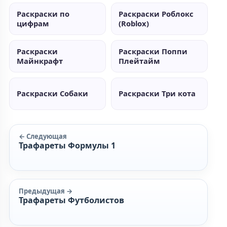
Раскраски по
Раскраски Роблокс
цифрам
(Roblox)
Раскраски
Раскраски Поппи
Майнкрафт
Плейтайм
Раскраски Собаки
Раскраски Три кота
← Следующая
Трафареты Формулы 1
Предыдущая →
Трафареты Футболистов