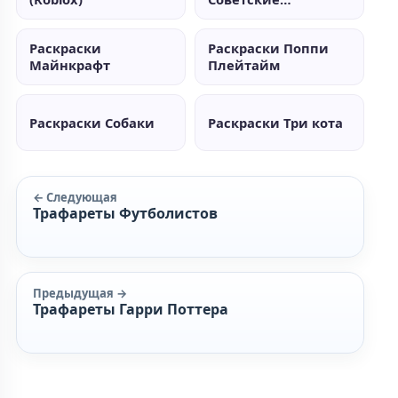
мультики
Раскраски
Раскраски Поппи
Майнкрафт
Плейтайм
Раскраски Собаки
Раскраски Три кота
← Следующая
Трафареты Футболистов
Предыдущая →
Трафареты Гарри Поттера