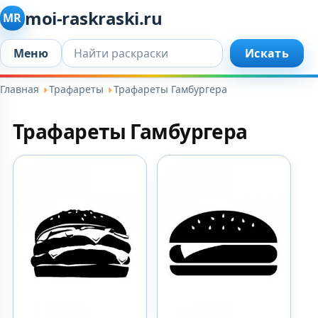
moi-raskraski.ru
MR
Искать...
Меню
Искать
Главная
Трафареты
Трафареты Гамбургера
Трафареты Гамбургера