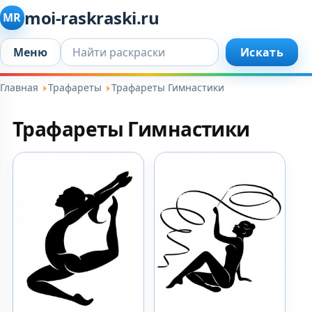
moi-raskraski.ru
MR
Искать...
Меню
Искать
Главная
Трафареты
Трафареты Гимнастики
Трафареты Гимнастики