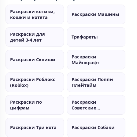
Раскраски котики,
Раскраски Машины
кошки и котята
Раскраски для
Трафареты
детей 3-4 лет
Раскраски
Раскраски Сквиши
Майнкрафт
Раскраски Роблокс
Раскраски Поппи
(Roblox)
Плейтайм
Раскраски по
Раскраски
цифрам
Советские
мультики
Раскраски Три кота
Раскраски Собаки