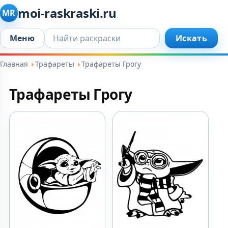
moi-raskraski.ru
MR
Искать...
Меню
Искать
Главная
Трафареты
Трафареты Грогу
Трафареты Грогу