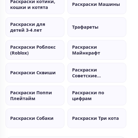
Раскраски котики,
Раскраски Машины
кошки и котята
Раскраски для
Трафареты
детей 3-4 лет
Раскраски Роблокс
Раскраски
(Roblox)
Майнкрафт
Раскраски
Раскраски Сквиши
Советские
мультики
Раскраски Поппи
Раскраски по
Плейтайм
цифрам
Раскраски Собаки
Раскраски Три кота