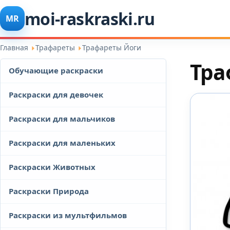
moi-raskraski.ru
MR
Главная
Трафареты
Трафареты Йоги
Тра
Обучающие раскраски
Раскраски для девочек
Раскраски для мальчиков
Раскраски для маленьких
Раскраски Животных
Раскраски Природа
Раскраски из мультфильмов