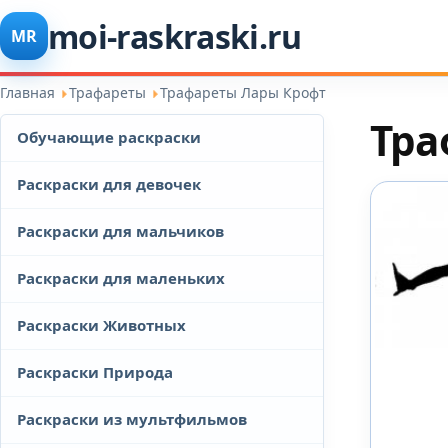
moi-raskraski.ru
MR
Главная
Трафареты
Трафареты Лары Крофт
Тра
Обучающие раскраски
Раскраски для девочек
Раскраски для мальчиков
Раскраски для маленьких
Раскраски Животных
Раскраски Природа
Раскраски из мультфильмов