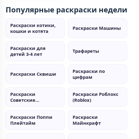
Популярные раскраски недели
Раскраски котики,
Раскраски Машины
кошки и котята
Раскраски для
Трафареты
детей 3-4 лет
Раскраски по
Раскраски Сквиши
цифрам
Раскраски
Раскраски Роблокс
Советские
(Roblox)
мультики
Раскраски Поппи
Раскраски
Плейтайм
Майнкрафт