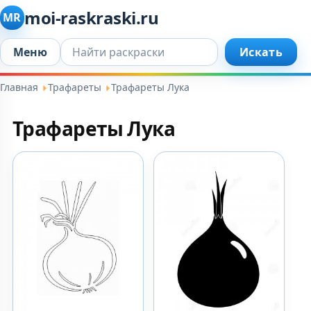
moi-raskraski.ru
MR
Искать...
Меню
Искать
Главная
Трафареты
Трафареты Лука
Трафареты Лука