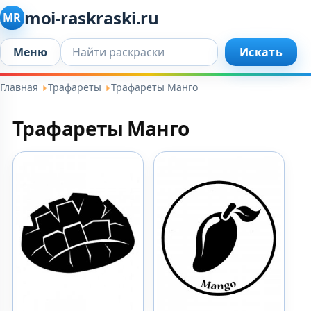
moi-raskraski.ru
MR
Искать...
Меню
Искать
Главная
Трафареты
Трафареты Манго
Трафареты Манго