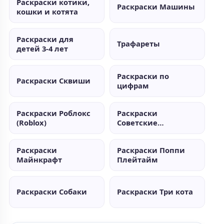
Раскраски котики,
Раскраски Машины
кошки и котята
Раскраски для
Трафареты
детей 3-4 лет
Раскраски по
Раскраски Сквиши
цифрам
Раскраски Роблокс
Раскраски
(Roblox)
Советские
мультики
Раскраски
Раскраски Поппи
Майнкрафт
Плейтайм
Раскраски Собаки
Раскраски Три кота