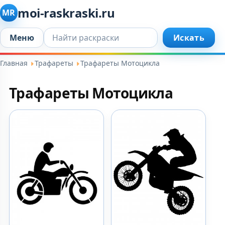
moi-raskraski.ru
MR
Искать...
Меню
Искать
Главная
Трафареты
Трафареты Мотоцикла
Трафареты Мотоцикла