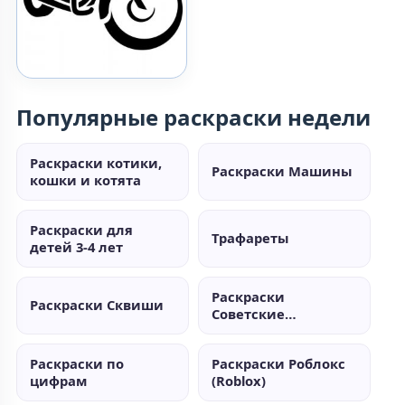
Популярные раскраски недели
Раскраски котики,
Раскраски Машины
кошки и котята
Раскраски для
Трафареты
детей 3-4 лет
Раскраски
Раскраски Сквиши
Советские
мультики
Раскраски по
Раскраски Роблокс
цифрам
(Roblox)