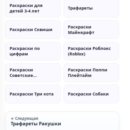
Раскраски для
Трафареты
детей 3-4 лет
Раскраски
Раскраски Сквиши
Майнкрафт
Раскраски по
Раскраски Роблокс
цифрам
(Roblox)
Раскраски
Раскраски Поппи
Советские
Плейтайм
мультики
Раскраски Три кота
Раскраски Собаки
← Следующая
Трафареты Ракушки