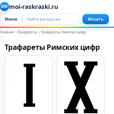
moi-raskraski.ru
MR
Искать...
Меню
Искать
Главная
Трафареты
Трафареты Римских цифр
Трафареты Римских цифр