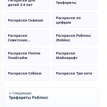
Раскраски для
Трафареты
детей 3-4 лет
Раскраски по
Раскраски Сквиши
цифрам
Раскраски
Раскраски Роблокс
Советские
(Roblox)
мультики
Раскраски Поппи
Раскраски
Плейтайм
Майнкрафт
Раскраски Собаки
Раскраски Три кота
← Следующая
Трафареты Роблокс