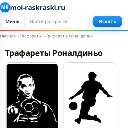
moi-raskraski.ru
MR
Искать...
Меню
Искать
Главная
Трафареты
Трафареты Роналдиньо
Трафареты Роналдиньо