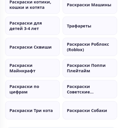
Раскраски котики,
Раскраски Машины
кошки и котята
Раскраски для
Трафареты
детей 3-4 лет
Раскраски Роблокс
Раскраски Сквиши
(Roblox)
Раскраски
Раскраски Поппи
Майнкрафт
Плейтайм
Раскраски по
Раскраски
цифрам
Советские
мультики
Раскраски Три кота
Раскраски Собаки