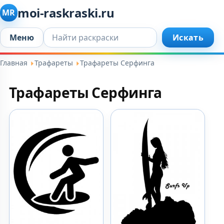
moi-raskraski.ru
MR
Искать...
Меню
Искать
Главная
Трафареты
Трафареты Серфинга
Трафареты Серфинга