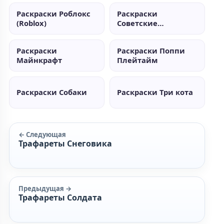
Раскраски Роблокс
Раскраски
(Roblox)
Советские
мультики
Раскраски
Раскраски Поппи
Майнкрафт
Плейтайм
Раскраски Собаки
Раскраски Три кота
← Следующая
Трафареты Снеговика
Предыдущая →
Трафареты Солдата