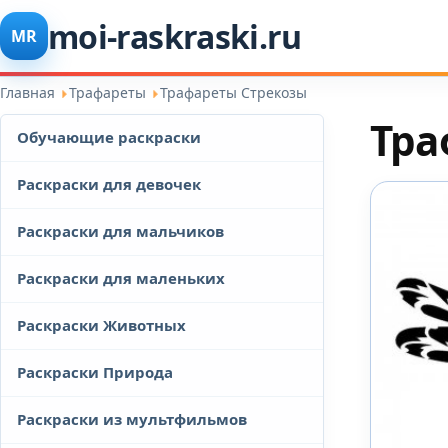
moi-raskraski.ru
MR
Главная
Трафареты
Трафареты Стрекозы
Тра
Обучающие раскраски
Раскраски для девочек
Раскраски для мальчиков
Раскраски для маленьких
Раскраски Животных
Раскраски Природа
Раскраски из мультфильмов