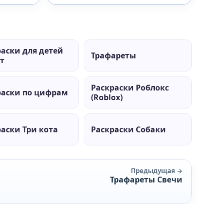
раски для детей
Трафареты
ет
Раскраски Роблокс
раски по цифрам
(Roblox)
аски Три кота
Раскраски Собаки
Предыдущая →
Трафареты Свечи