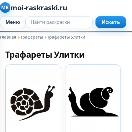
moi-raskraski.ru
MR
Искать...
Меню
Искать
Главная
Трафареты
Трафареты Улитки
Трафареты Улитки