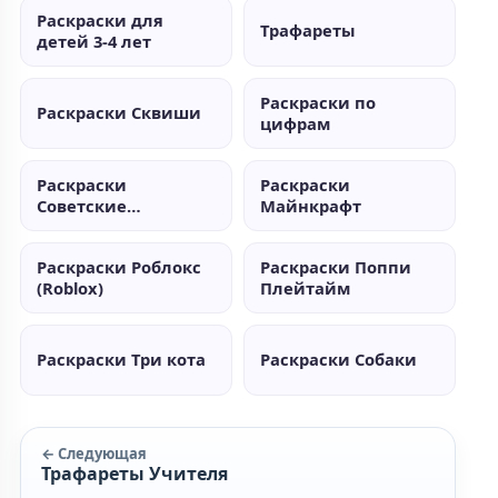
Раскраски для
Трафареты
детей 3-4 лет
Раскраски по
Раскраски Сквиши
цифрам
Раскраски
Раскраски
Советские
Майнкрафт
мультики
Раскраски Роблокс
Раскраски Поппи
(Roblox)
Плейтайм
Раскраски Три кота
Раскраски Собаки
← Следующая
Трафареты Учителя