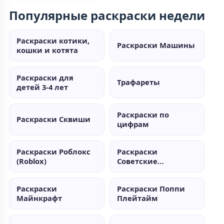
Популярные раскраски недели
Раскраски котики,
Раскраски Машины
кошки и котята
Раскраски для
Трафареты
детей 3-4 лет
Раскраски по
Раскраски Сквиши
цифрам
Раскраски Роблокс
Раскраски
(Roblox)
Советские
мультики
Раскраски
Раскраски Поппи
Майнкрафт
Плейтайм