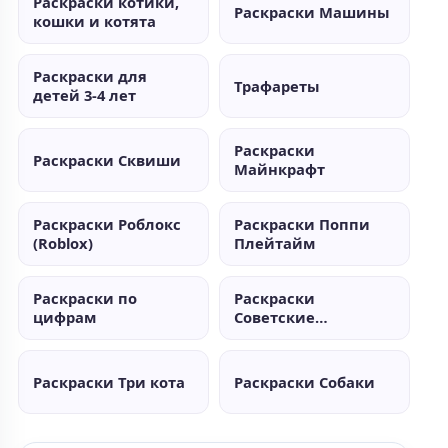
Раскраски котики,
Раскраски Машины
кошки и котята
Раскраски для
Трафареты
детей 3-4 лет
Раскраски
Раскраски Сквиши
Майнкрафт
Раскраски Роблокс
Раскраски Поппи
(Roblox)
Плейтайм
Раскраски по
Раскраски
цифрам
Советские
мультики
Раскраски Три кота
Раскраски Собаки