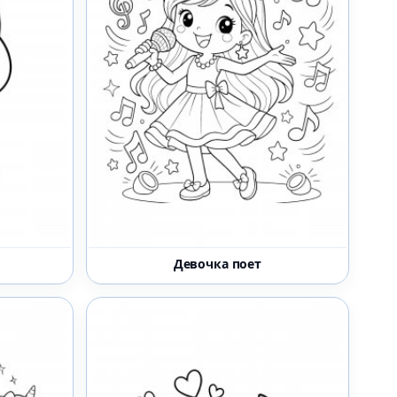
Девочка поет