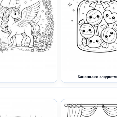
Баночка со сладост