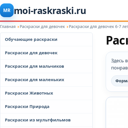
moi-raskraski.ru
MR
Главная
Раскраски для девочек
Раскраски для девочек 6-7 ле
Рас
Обучающие раскраски
Раскраски для девочек
Здесь в
Раскраски для мальчиков
понрав
Раскраски для маленьких
Форм
Раскраски Животных
Раскраски Природа
Раскраски из мультфильмов