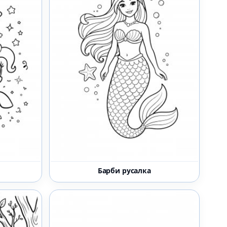
Барби русалка