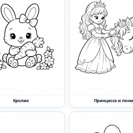
Кролик
Принцесса и пони