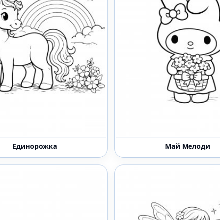
Единорожка
Май Мелоди