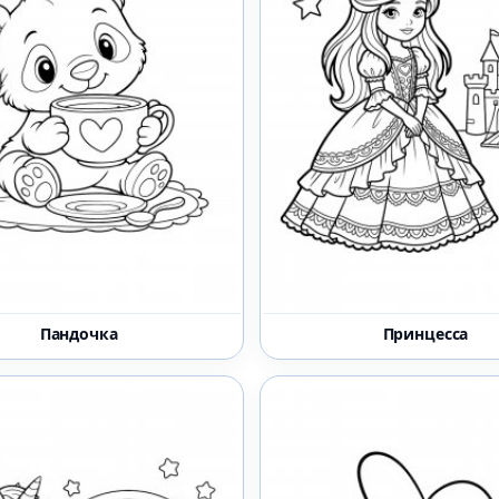
Пандочка
Принцесса