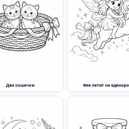
Две кошечки
Фея летит на единор