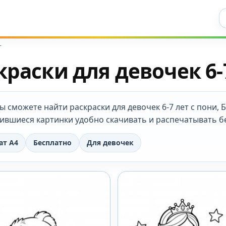
Ис
т
краски для девочек 6-
ы сможете найти раскраски для девочек 6-7 лет с пони, Б
ившиеся картинки удобно скачивать и распечатывать б
ат А4
Бесплатно
Для девочек