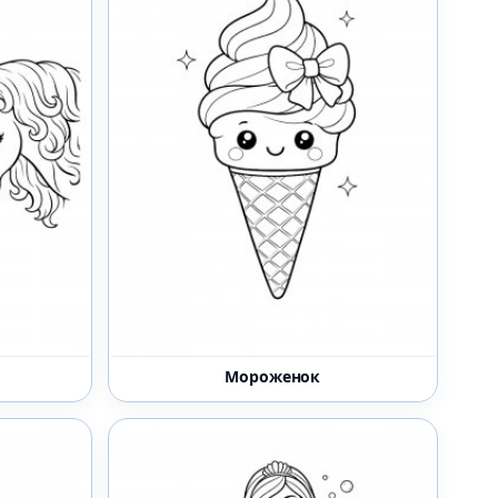
Мороженок