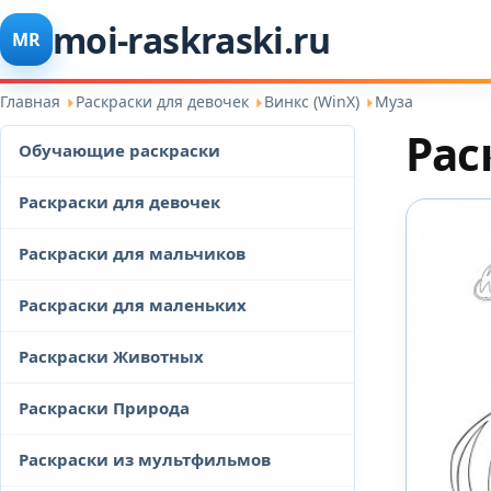
moi-raskraski.ru
MR
Главная
Раскраски для девочек
Винкс (WinX)
Муза
Рас
Обучающие раскраски
Раскраски для девочек
Раскраски для мальчиков
Раскраски для маленьких
Раскраски Животных
Раскраски Природа
Раскраски из мультфильмов