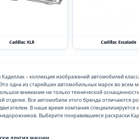
Cadillac XLR
Cadillac Escalade
и Кадиллак – коллекция изображений автомобилей класс
 Это одна из старейших автомобильных марок во всем м
ольшое внимание не только технической оснащенности 
ей отделке. Все автомобили этого бренда отличаются 
вигателем. В наше время компания специализируется н
 внедорожников. Выберите понравившиеся раскраски Кад
аски других машин