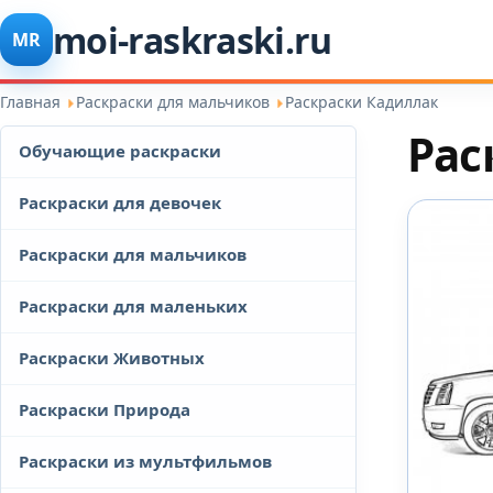
moi-raskraski.ru
MR
Главная
Раскраски для мальчиков
Раскраски Кадиллак
Рас
Обучающие раскраски
Раскраски для девочек
Раскраски для мальчиков
Раскраски для маленьких
Раскраски Животных
Раскраски Природа
Раскраски из мультфильмов