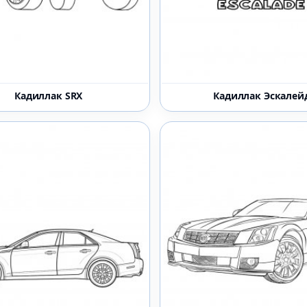
Кадиллак SRX
Кадиллак Эскалей