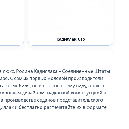
Кадиллак CTS
а люкс. Родина Кадиллака – Соединенные Штаты
ире. С самых первых моделей производители
автомобиля, но и его внешнему виду, а также
роскошным дизайном, надежной конструкцией и
а производстве седанов представительского
иллак и бесплатно распечатайте их в формате