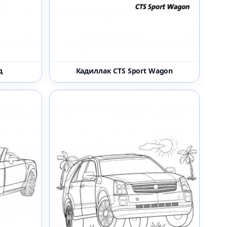
д
Кадиллак CTS Sport Wagon