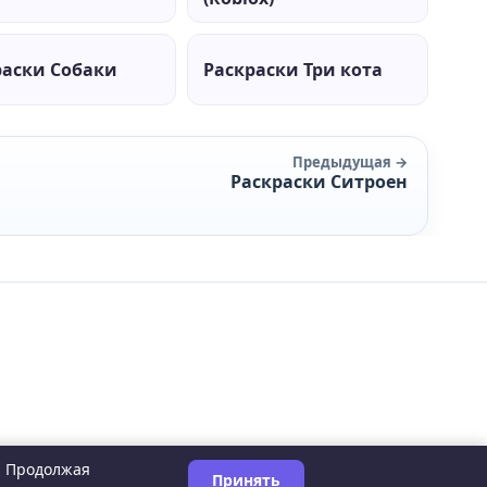
раски Собаки
Раскраски Три кота
Предыдущая →
Раскраски Ситроен
. Продолжая
Принять