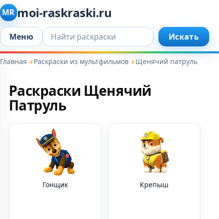
moi-raskraski.ru
MR
Искать...
Меню
Искать
Главная
Раскраски из мультфильмов
Щенячий патруль
Раскраски Щенячий
Патруль
Гонщик
Крепыш