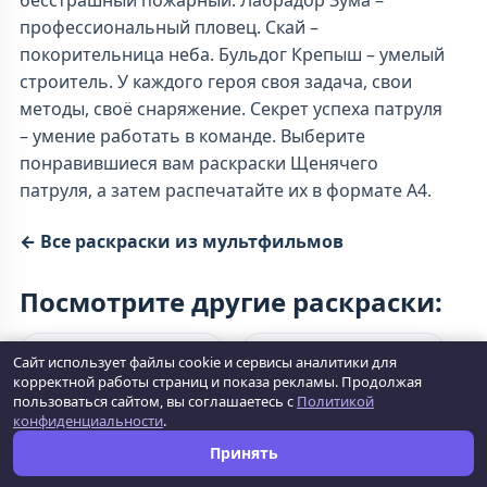
бесстрашный пожарный. Лабрадор Зума –
профессиональный пловец. Скай –
покорительница неба. Бульдог Крепыш – умелый
строитель. У каждого героя своя задача, свои
методы, своё снаряжение. Секрет успеха патруля
– умение работать в команде. Выберите
понравившиеся вам раскраски Щенячего
патруля, а затем распечатайте их в формате А4.
← Все раскраски из мультфильмов
Посмотрите другие раскраски:
Сайт использует файлы cookie и сервисы аналитики для
корректной работы страниц и показа рекламы. Продолжая
пользоваться сайтом, вы соглашаетесь с
Политикой
конфиденциальности
.
Принять
Поли робокар
Супер крылья