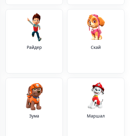
Райдер
Скай
Зума
Маршал