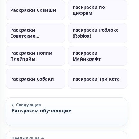
Раскраски по
Раскраски Сквиши
цифрам
Раскраски
Раскраски Роблокс
Советские
(Roblox)
мультики
Раскраски Поппи
Раскраски
Плейтайм
Майнкрафт
Раскраски Собаки
Раскраски Три кота
← Следующая
Раскраски обучающие
Предыдущая →