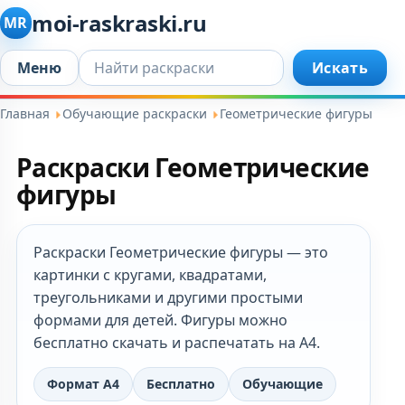
moi-raskraski.ru
MR
Искать...
Меню
Искать
Главная
Обучающие раскраски
Геометрические фигуры
Раскраски Геометрические
фигуры
Раскраски Геометрические фигуры — это
картинки с кругами, квадратами,
треугольниками и другими простыми
формами для детей. Фигуры можно
бесплатно скачать и распечатать на А4.
Формат А4
Бесплатно
Обучающие