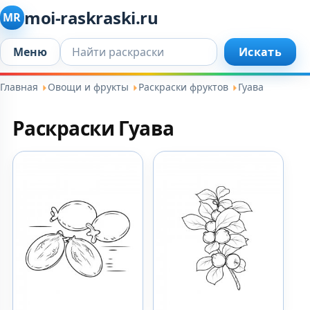
moi-raskraski.ru
MR
Искать...
Меню
Искать
Главная
Овощи и фрукты
Раскраски фруктов
Гуава
Раскраски Гуава