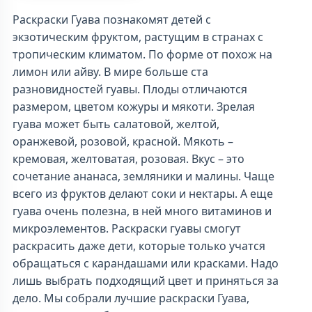
Раскраски Гуава познакомят детей с
экзотическим фруктом, растущим в странах с
тропическим климатом. По форме от похож на
лимон или айву. В мире больше ста
разновидностей гуавы. Плоды отличаются
размером, цветом кожуры и мякоти. Зрелая
гуава может быть салатовой, желтой,
оранжевой, розовой, красной. Мякоть –
кремовая, желтоватая, розовая. Вкус – это
сочетание ананаса, земляники и малины. Чаще
всего из фруктов делают соки и нектары. А еще
гуава очень полезна, в ней много витаминов и
микроэлементов. Раскраски гуавы смогут
раскрасить даже дети, которые только учатся
обращаться с карандашами или красками. Надо
лишь выбрать подходящий цвет и приняться за
дело. Мы собрали лучшие раскраски Гуава,