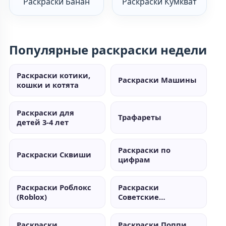
Раскраски Банан
Раскраски Кумкват
Популярные раскраски недели
Раскраски котики,
Раскраски Машины
кошки и котята
Раскраски для
Трафареты
детей 3-4 лет
Раскраски по
Раскраски Сквиши
цифрам
Раскраски Роблокс
Раскраски
(Roblox)
Советские
мультики
Раскраски
Раскраски Поппи