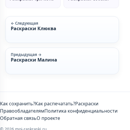
← Следующая
Раскраски Клюква
Предыдущая →
Раскраски Малина
Как сохранить?
Как распечатать?
Раскраски
Правообладателям
Политика конфиденциальности
Обратная связь
О проекте
© 2026 moi-raskraski.ru