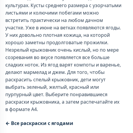
культурах. Кусты среднего размера с узорчатыми
листьями и колючими побегами можно
встретить практически на любом дачном
участке. Уже в июне на ветках появляются ягоды.
У них довольно плотная кожица, на которой
хорошо заметны продолговатые прожилки.
Незрелый крыжовник очень кислый, но по мере
созревания во вкусе появляется все больше
сладких ноток. Из ягод варят компоты и варенье,
делают мармелад и джем. Для того, чтобы
раскрасить спелый крыжовник, дети могут
выбрать зеленый, желтый, красный или
пурпурный цвет. Выберите понравившиеся
раскраски крыжовника, а затем распечатайте их
в формате А4.
← Все раскраски с ягодами