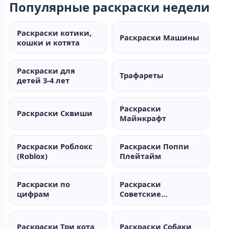
Популярные раскраски недели
Раскраски котики,
Раскраски Машины
кошки и котята
Раскраски для
Трафареты
детей 3-4 лет
Раскраски
Раскраски Сквиши
Майнкрафт
Раскраски Роблокс
Раскраски Поппи
(Roblox)
Плейтайм
Раскраски по
Раскраски
цифрам
Советские
мультики
Раскраски Три кота
Раскраски Собаки