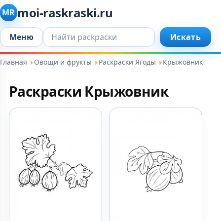
moi-raskraski.ru
MR
Искать...
Меню
Искать
Главная
Овощи и фрукты
Раскраски Ягоды
Крыжовник
Раскраски Крыжовник