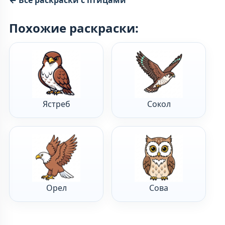
Похожие раскраски:
Ястреб
Сокол
Орел
Сова