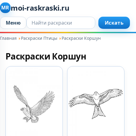
moi-raskraski.ru
MR
Искать...
Меню
Искать
Главная
Раскраски Птицы
Раскраски Коршун
Раскраски Коршун