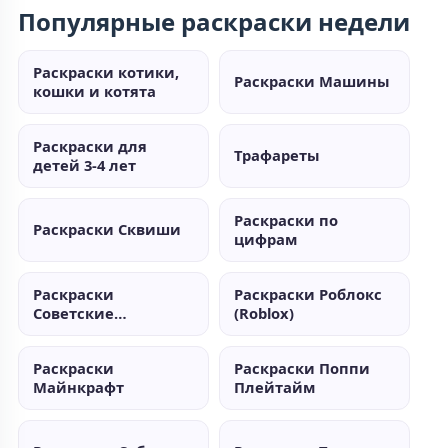
Популярные раскраски недели
Раскраски котики,
Раскраски Машины
кошки и котята
Раскраски для
Трафареты
детей 3-4 лет
Раскраски по
Раскраски Сквиши
цифрам
Раскраски
Раскраски Роблокс
Советские
(Roblox)
мультики
Раскраски
Раскраски Поппи
Майнкрафт
Плейтайм