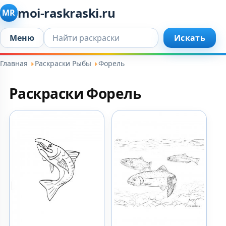
moi-raskraski.ru
MR
Искать...
Меню
Искать
Главная
Раскраски Рыбы
Форель
Раскраски Форель