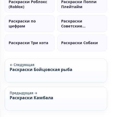
Раскраски Роблокс
Раскраски Поппи
(Roblox)
Плейтайм
Раскраски по
Раскраски
цифрам
Советские
мультики
Раскраски Три кота
Раскраски Собаки
← Следующая
Раскраски Бойцовская рыба
Предыдущая →
Раскраски Камбала