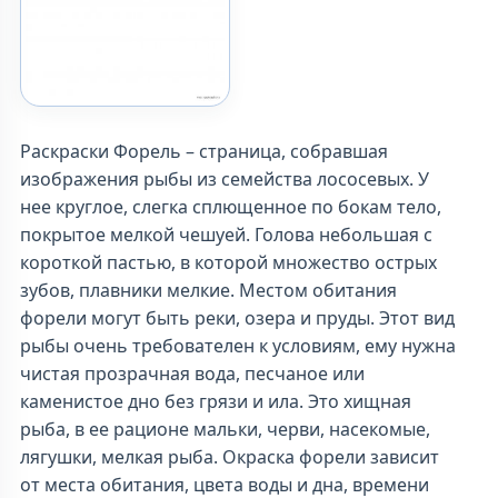
Раскраски Форель – страница, собравшая
изображения рыбы из семейства лососевых. У
нее круглое, слегка сплющенное по бокам тело,
покрытое мелкой чешуей. Голова небольшая с
короткой пастью, в которой множество острых
зубов, плавники мелкие. Местом обитания
форели могут быть реки, озера и пруды. Этот вид
рыбы очень требователен к условиям, ему нужна
чистая прозрачная вода, песчаное или
каменистое дно без грязи и ила. Это хищная
рыба, в ее рационе мальки, черви, насекомые,
лягушки, мелкая рыба. Окраска форели зависит
от места обитания, цвета воды и дна, времени