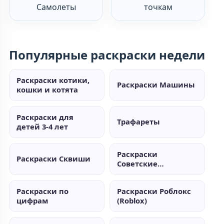
Самолеты
точкам
Популярные раскраски недели
Раскраски котики,
Раскраски Машины
кошки и котята
Раскраски для
Трафареты
детей 3-4 лет
Раскраски
Раскраски Сквиши
Советские
мультики
Раскраски по
Раскраски Роблокс
цифрам
(Roblox)