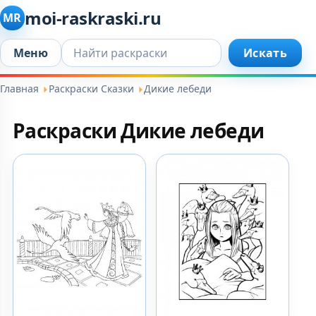
moi-raskraski.ru
MR
Искать...
Меню
Искать
Главная
Раскраски Сказки
Дикие лебеди
Раскраски Дикие лебеди