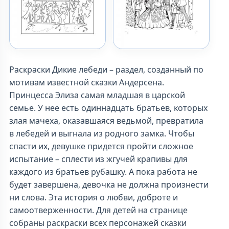
Раскраски Дикие лебеди – раздел, созданный по
мотивам известной сказки Андерсена.
Принцесса Элиза самая младшая в царской
семье. У нее есть одиннадцать братьев, которых
злая мачеха, оказавшаяся ведьмой, превратила
в лебедей и выгнала из родного замка. Чтобы
спасти их, девушке придется пройти сложное
испытание – сплести из жгучей крапивы для
каждого из братьев рубашку. А пока работа не
будет завершена, девочка не должна произнести
ни слова. Эта история о любви, доброте и
самоотверженности. Для детей на странице
собраны раскраски всех персонажей сказки